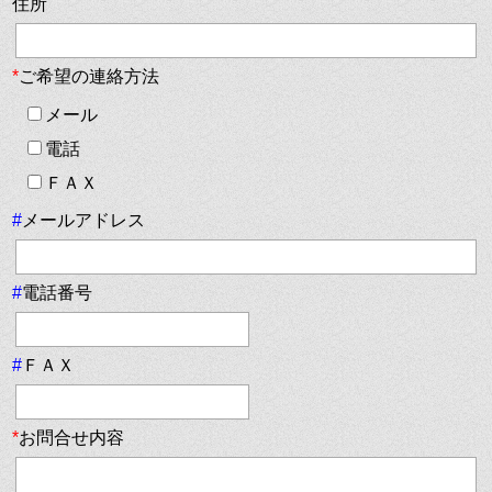
住所
*
ご希望の連絡方法
メール
電話
ＦＡＸ
#
メールアドレス
#
電話番号
#
ＦＡＸ
*
お問合せ内容